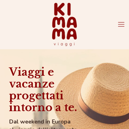
Viaggi e
vacanze
progettati
intorno a te.
Dal weekend in Europa