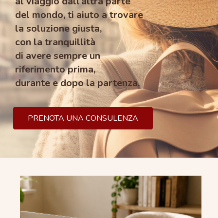
al viaggio dall’altra parte
del mondo, ti aiuto a trovare
la soluzione giusta,
con la tranquillità
di avere sempre un
riferimento prima,
durante e dopo la partenza.
PRENOTA UNA CONSULENZA